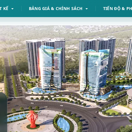
T KẾ
BẢNG GIÁ & CHÍNH SÁCH
TIẾN ĐỘ & P