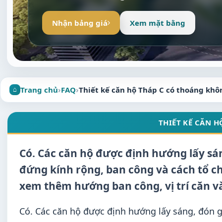
Nhận bảng giá
Xem mặt bằng
Trang chủ
›
FAQ
›
Thiết kế căn hộ Tháp C có thoáng khô
THIẾT KẾ CĂN 
Có. Các căn hộ được định hướng lấy sá
đứng kính rộng, ban công và cách tổ 
xem thêm hướng ban công, vị trí căn v
Có. Các căn hộ được định hướng lấy sáng, đón 