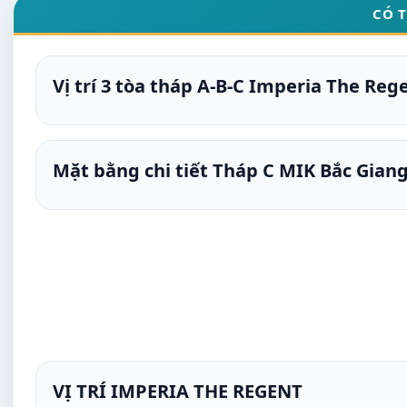
CÓ 
Vị trí 3 tòa tháp A-B-C Imperia The Reg
Mặt bằng chi tiết Tháp C MIK Bắc Gian
VỊ TRÍ IMPERIA THE REGENT