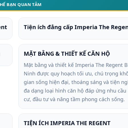
THỂ BẠN QUAN TÂM
ent
Tiện ích đẳng cấp Imperia The Rege
g
MẶT BẰNG & THIẾT KẾ CĂN HỘ
Mặt bằng và thiết kế Imperia The Regent 
Ninh được quy hoạch tối ưu, chú trọng kh
gian sống hiện đại, thoáng sáng và tiện ngh
đa dạng loại hình căn hộ đáp ứng nhu cầu
cư, đầu tư và nâng tầm phong cách sống.
TIỆN ÍCH IMPERIA THE REGENT