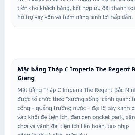
tiền cho khách hàng, kết hợp ưu đãi thanh to
hỗ trợ vay vốn và tiềm năng sinh lời hấp dẫn.
Mặt bằng Tháp C Imperia The Regent 
Giang
Mặt bằng Tháp C Imperia The Regent Bắc Nin
được tổ chức theo “xương sống” cảnh quan: t
cổng – quảng trường nước – đại lộ cây xanh 
vào khối đế tiện ích, đan xen pocket park, sân
chơi và vành đai tiện ích liên hoàn, tạo nhịp
sống “dưới là phố, giữa là v