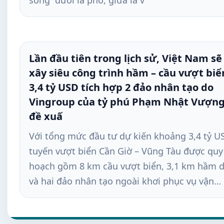
Lần đầu tiên trong lịch sử, Việt Nam sẽ
xây siêu công trình hầm – cầu vượt biể
3,4 tỷ USD tích hợp 2 đảo nhân tạo do
Vingroup của tỷ phú Phạm Nhật Vượn
đề xuấ
Với tổng mức đầu tư dự kiến khoảng 3,4 tỷ U
tuyến vượt biển Cần Giờ – Vũng Tàu được quy
hoạch gồm 8 km cầu vượt biển, 3,1 km hầm 
và hai đảo nhân tạo ngoài khơi phục vụ vận…