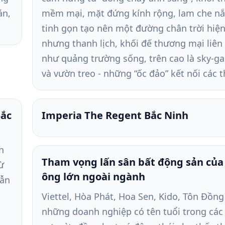
án,
mềm mại, mặt đứng kính rộng, lam che n
tinh gọn tạo nên một đường chân trời hiện
nhưng thanh lịch, khối đế thương mại liên
như quảng trường sống, trên cao là sky-g
và vườn treo - những “ốc đảo” kết nối các t
Bắc
Imperia The Regent Bắc Ninh
h
Tham vọng lấn sân bất động sản của 
ừ
ông lớn ngoài ngành
dẫn
Viettel, Hòa Phát, Hoa Sen, Kido, Tôn Đồng
những doanh nghiệp có tên tuổi trong các 