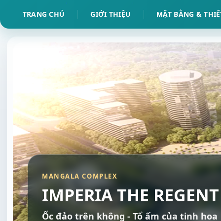
TRANG CHỦ
GIỚI THIỆU
MẶT BẰNG & THIẾ
MANGALA COMPLEX
IMPERIA THE REGENT
Ốc đảo trên không - Tổ ấm của tinh hoa