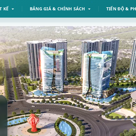
T KẾ
BẢNG GIÁ & CHÍNH SÁCH
TIẾN ĐỘ & P