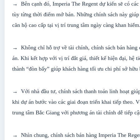
→ Bên cạnh đó, Imperia The Regent dự kiến sẽ có các ch
tùy từng thời điểm mở bán. Những chính sách này giúp 
căn hộ cao cấp tại vị trí trung tâm ngày càng khan hiếm
→ Không chỉ hỗ trợ về tài chính, chính sách bán hàng 
án. Khi kết hợp với vị trí đắt giá, thiết kế hiện đại, h
thành “đòn bẩy” giúp khách hàng tối ưu chi phí sở hữu 
→ Với nhà đầu tư, chính sách thanh toán linh hoạt giúp
khi dự án bước vào các giai đoạn triển khai tiếp theo. 
trung tâm Bắc Giang với phương án tài chính dễ tiếp cậ
→ Nhìn chung, chính sách bán hàng Imperia The Regent 