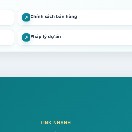
Chính sách bán hàng
↗
Pháp lý dự án
↗
LINK NHANH