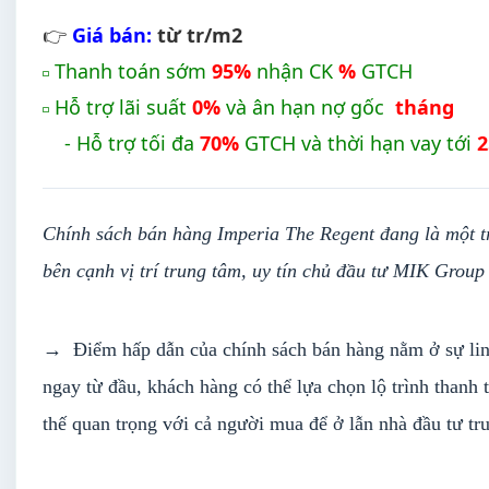
👉
Giá bán:
từ tr/m2
Thanh toán sớm
95%
nhận CK
%
GTCH
◽
Hỗ trợ lãi suất
0%
và ân hạn nợ gốc
tháng
◽
- Hỗ trợ tối đa
70%
GTCH và thời hạn vay tới
2
Chính sách bán hàng Imperia The Regent đang là một t
bên cạnh vị trí trung tâm, uy tín chủ đầu tư MIK Group
→ Điểm hấp dẫn của chính sách bán hàng nằm ở sự linh 
ngay từ đầu, khách hàng có thể lựa chọn lộ trình thanh 
thế quan trọng với cả người mua để ở lẫn nhà đầu tư tru