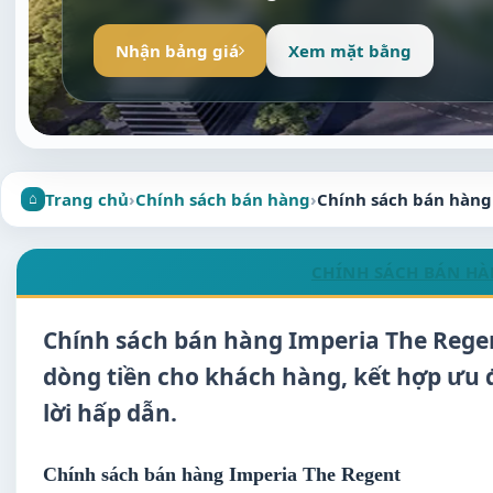
Nhận bảng giá
Xem mặt bằng
Trang chủ
›
Chính sách bán hàng
›
Chính sách bán hàng
CHÍNH SÁCH BÁN H
Chính sách bán hàng Imperia The Regent
dòng tiền cho khách hàng, kết hợp ưu đ
lời hấp dẫn.
Chính sách bán hàng Imperia The Regent