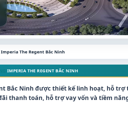
 Imperia The Regent Bắc Ninh
ÀNG
IMPERIA THE REGENT BẮC NINH
 Bắc Ninh được thiết kế linh hoạt, hỗ trợ 
ãi thanh toán, hỗ trợ vay vốn và tiềm năn