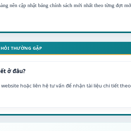
 hàng nên cập nhật bảng chính sách mới nhất theo từng đợt m
 HỎI THƯỜNG GẶP
iết ở đâu?
website hoặc liên hệ tư vấn để nhận tài liệu chi tiết the