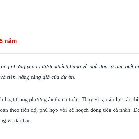
5 năm
rong những yếu tố được khách hàng và nhà đầu tư đặc biệt q
 và tiềm năng tăng giá của dự án.
hoạt trong phương án thanh toán. Thay vì tạo áp lực tài chí
toán theo tiến độ, phù hợp với kế hoạch dòng tiền cá nhân. Đâ
ng và dài hạn.