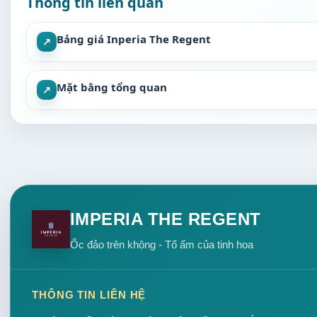
Thông tin liên quan
Bảng giá Inperia The Regent
↗
Mặt bằng tổng quan
↗
IMPERIA THE REGENT
Ốc đảo trên không - Tổ ấm của tinh hoa
THÔNG TIN LIÊN HỆ