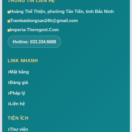
THÔNG TIN LIÊN HỆ
Hoàng Thế Thiện, phường Tân Tiến, tỉnh Bắc Ninh
Trambatdongsan24h@gmail.com
Imperia-Theregent.Com
Hotline: 033.334.6688
LINK NHANH
Mặt bằng
Bảng giá
Pháp lý
Liên hệ
TIỆN ÍCH
Thư viện