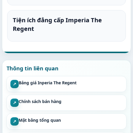
Tiện ích đẳng cấp Imperia The
Regent
Thông tin liên quan
Bảng giá Inperia The Regent
↗
Chính sách bán hàng
↗
Mặt bằng tổng quan
↗