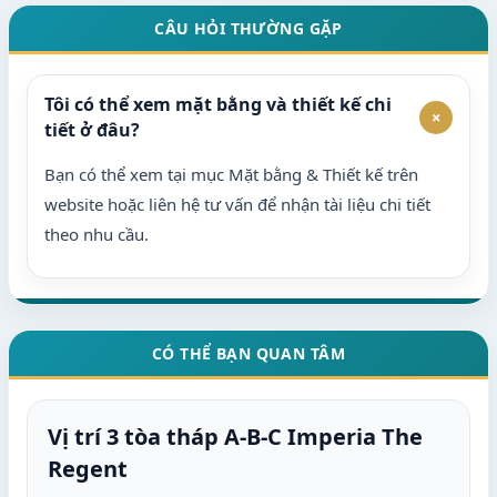
CÂU HỎI THƯỜNG GẶP
Tôi có thể xem mặt bằng và thiết kế chi
+
tiết ở đâu?
Bạn có thể xem tại mục Mặt bằng & Thiết kế trên
website hoặc liên hệ tư vấn để nhận tài liệu chi tiết
theo nhu cầu.
CÓ THỂ BẠN QUAN TÂM
Vị trí 3 tòa tháp A-B-C Imperia The
Regent