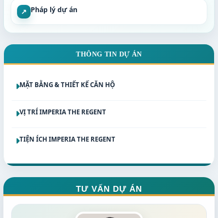
Pháp lý dự án
↗
THÔNG TIN DỰ ÁN
MẶT BẰNG & THIẾT KẾ CĂN HỘ
VỊ TRÍ IMPERIA THE REGENT
TIỆN ÍCH IMPERIA THE REGENT
TƯ VẤN DỰ ÁN