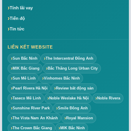
Tính lãi vay
Tiến độ
Tin tức
LIÊN KẾT WEBSITE
Sun Bắc Ninh
The Intercentral Đông Anh
MIK Bắc Giang
Bắc Thăng Long Urban City
Sun Mê Linh
Vinhomes Bắc Ninh
Pearl Rivera Hà Nội
Review bất động sản
Taseco Mê Linh
Noble Weslake Hà Nội
Noble Rivera
Sunshine River Park
Smile Đông Anh
The Vista Nam An Khánh
Royal Mansion
The Crown Bắc Giang
MIK Bắc Ninh