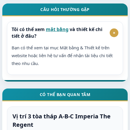
CÂU HỎI THƯỜNG GẶP
Tôi có thể xem
mặt bằng
và thiết kế chi
+
tiết ở đâu?
Bạn có thể xem tại mục Mặt bằng & Thiết kế trên
website hoặc liên hệ tư vấn để nhận tài liệu chi tiết
theo nhu cầu.
CÓ THỂ BẠN QUAN TÂM
Vị trí 3 tòa tháp A-B-C Imperia The
Regent