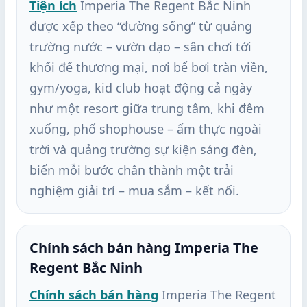
Tiện ích
Imperia The Regent Bắc Ninh
được xếp theo “đường sống” từ quảng
trường nước – vườn dạo – sân chơi tới
khối đế thương mại, nơi bể bơi tràn viền,
gym/yoga, kid club hoạt động cả ngày
như một resort giữa trung tâm, khi đêm
xuống, phố shophouse – ẩm thực ngoài
trời và quảng trường sự kiện sáng đèn,
biến mỗi bước chân thành một trải
nghiệm giải trí – mua sắm – kết nối.
Chính sách bán hàng Imperia The
Regent Bắc Ninh
Chính sách bán hàng
Imperia The Regent