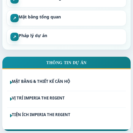
Mặt bằng tổng quan
↗
Pháp lý dự án
↗
THÔNG TIN DỰ ÁN
MẶT BẰNG & THIẾT KẾ CĂN HỘ
VỊ TRÍ IMPERIA THE REGENT
TIỆN ÍCH IMPERIA THE REGENT