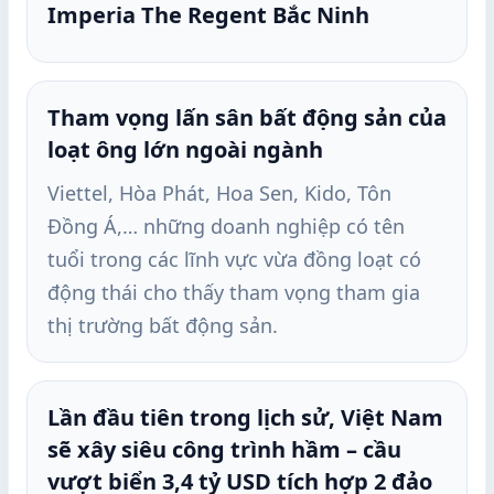
Imperia The Regent Bắc Ninh
Tham vọng lấn sân bất động sản của
loạt ông lớn ngoài ngành
Viettel, Hòa Phát, Hoa Sen, Kido, Tôn
Đồng Á,… những doanh nghiệp có tên
tuổi trong các lĩnh vực vừa đồng loạt có
động thái cho thấy tham vọng tham gia
thị trường bất động sản.
Lần đầu tiên trong lịch sử, Việt Nam
sẽ xây siêu công trình hầm – cầu
vượt biển 3,4 tỷ USD tích hợp 2 đảo