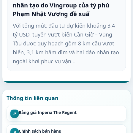
nhân tạo do Vingroup của tỷ phú
Phạm Nhật Vượng đề xuấ
Với tổng mức đầu tư dự kiến khoảng 3,4
tỷ USD, tuyến vượt biển Cần Giờ – Vũng
Tàu được quy hoạch gồm 8 km cầu vượt
biển, 3,1 km hầm dìm và hai đảo nhân tạo
ngoài khơi phục vụ vận…
Thông tin liên quan
Bảng giá Inperia The Regent
↗
Chính sách bán hàng
↗