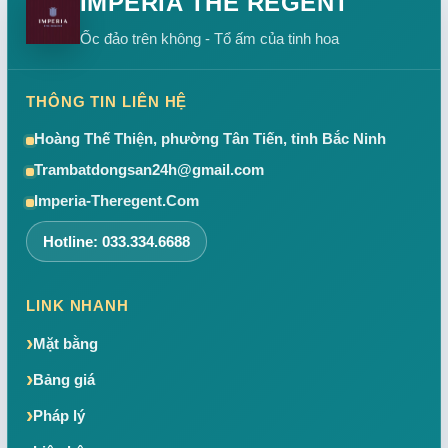
IMPERIA THE REGENT
Ốc đảo trên không - Tổ ấm của tinh hoa
THÔNG TIN LIÊN HỆ
Hoàng Thế Thiện, phường Tân Tiến, tỉnh Bắc Ninh
Trambatdongsan24h@gmail.com
Imperia-Theregent.Com
Hotline: 033.334.6688
LINK NHANH
Mặt bằng
Bảng giá
Pháp lý