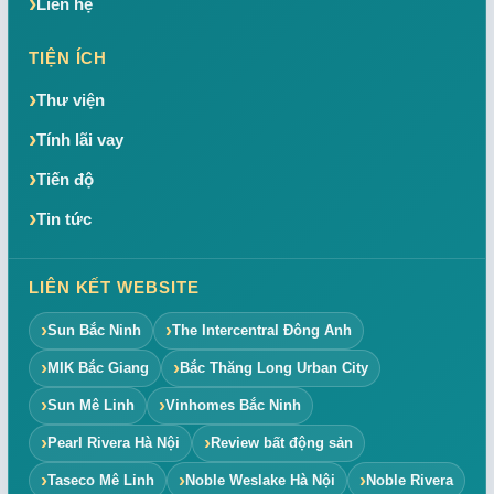
Liên hệ
TIỆN ÍCH
Thư viện
Tính lãi vay
Tiến độ
Tin tức
LIÊN KẾT WEBSITE
Sun Bắc Ninh
The Intercentral Đông Anh
MIK Bắc Giang
Bắc Thăng Long Urban City
Sun Mê Linh
Vinhomes Bắc Ninh
Pearl Rivera Hà Nội
Review bất động sản
Taseco Mê Linh
Noble Weslake Hà Nội
Noble Rivera