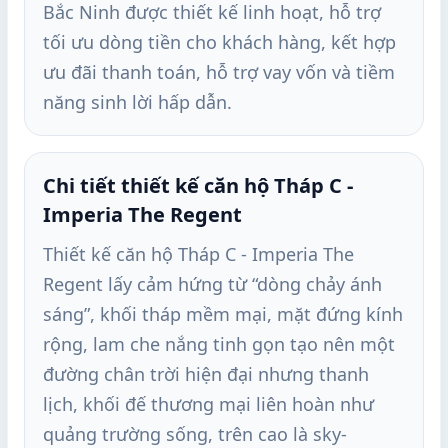
Bắc Ninh được thiết kế linh hoạt, hỗ trợ
tối ưu dòng tiền cho khách hàng, kết hợp
ưu đãi thanh toán, hỗ trợ vay vốn và tiềm
năng sinh lời hấp dẫn.
Chi tiết thiết kế căn hộ Tháp C -
Imperia The Regent
Thiết kế căn hộ Tháp C - Imperia The
Regent lấy cảm hứng từ “dòng chảy ánh
sáng”, khối tháp mềm mại, mặt đứng kính
rộng, lam che nắng tinh gọn tạo nên một
đường chân trời hiện đại nhưng thanh
lịch, khối đế thương mại liên hoàn như
quảng trường sống, trên cao là sky-