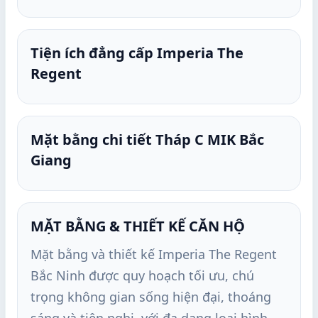
Tiện ích đẳng cấp Imperia The
Regent
Mặt bằng chi tiết Tháp C MIK Bắc
Giang
MẶT BẰNG & THIẾT KẾ CĂN HỘ
Mặt bằng và thiết kế Imperia The Regent
Bắc Ninh được quy hoạch tối ưu, chú
trọng không gian sống hiện đại, thoáng
sáng và tiện nghi, với đa dạng loại hình