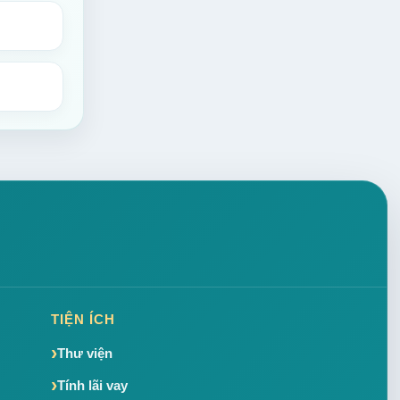
TIỆN ÍCH
Thư viện
Tính lãi vay