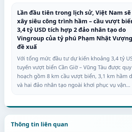
Lần đầu tiên trong lịch sử, Việt Nam sẽ
xây siêu công trình hầm – cầu vượt biể
3,4 tỷ USD tích hợp 2 đảo nhân tạo do
Vingroup của tỷ phú Phạm Nhật Vượn
đề xuấ
Với tổng mức đầu tư dự kiến khoảng 3,4 tỷ U
tuyến vượt biển Cần Giờ – Vũng Tàu được quy
hoạch gồm 8 km cầu vượt biển, 3,1 km hầm 
và hai đảo nhân tạo ngoài khơi phục vụ vận…
Thông tin liên quan