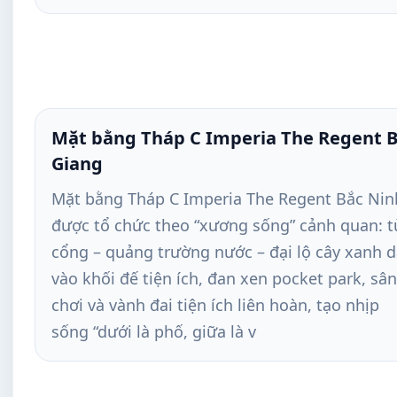
Mặt bằng Tháp C Imperia The Regent 
Giang
Mặt bằng Tháp C Imperia The Regent Bắc Nin
được tổ chức theo “xương sống” cảnh quan: t
cổng – quảng trường nước – đại lộ cây xanh 
vào khối đế tiện ích, đan xen pocket park, sân
chơi và vành đai tiện ích liên hoàn, tạo nhịp
sống “dưới là phố, giữa là v