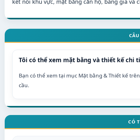
kết nối khu vực, mặt bằng căn hộ, bảng giá và 
CÂU
Tôi có thể xem mặt bằng và thiết kế chi t
Bạn có thể xem tại mục Mặt bằng & Thiết kế trên 
cầu.
CÓ 