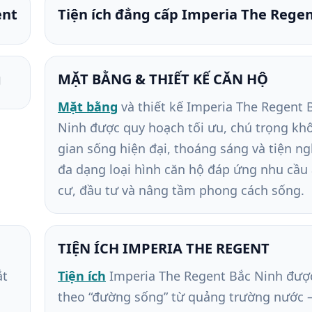
ent
Tiện ích đẳng cấp Imperia The Rege
g
MẶT BẰNG & THIẾT KẾ CĂN HỘ
Mặt bằng
và thiết kế Imperia The Regent 
Ninh được quy hoạch tối ưu, chú trọng kh
gian sống hiện đại, thoáng sáng và tiện ngh
đa dạng loại hình căn hộ đáp ứng nhu cầu
cư, đầu tư và nâng tầm phong cách sống.
TIỆN ÍCH IMPERIA THE REGENT
ắt
Tiện ích
Imperia The Regent Bắc Ninh đượ
theo “đường sống” từ quảng trường nước 