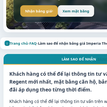
Nhận bảng giá
Xem mặt bằng
Trang chủ
›
FAQ
›
Làm sao để nhận bảng giá Imperia Th
LÀM SAO ĐỂ NHẬN
BẢNG
Khách hàng có thể để lại thông tin tư 
Regent mới nhất, mặt bằng căn hộ, bản
đãi áp dụng theo từng thời điểm.
Khách hàng có thể để lại thông tin tư vấn trên