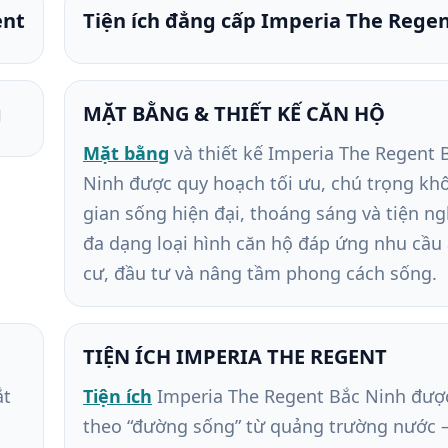
ent
Tiện ích đẳng cấp Imperia The Rege
g
MẶT BẰNG & THIẾT KẾ CĂN HỘ
Mặt bằng
và thiết kế Imperia The Regent 
Ninh được quy hoạch tối ưu, chú trọng kh
gian sống hiện đại, thoáng sáng và tiện ngh
đa dạng loại hình căn hộ đáp ứng nhu cầu
cư, đầu tư và nâng tầm phong cách sống.
TIỆN ÍCH IMPERIA THE REGENT
ắt
Tiện ích
Imperia The Regent Bắc Ninh đượ
theo “đường sống” từ quảng trường nước 