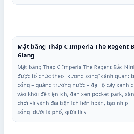
Mặt bằng Tháp C Imperia The Regent 
Giang
Mặt bằng Tháp C Imperia The Regent Bắc Nin
được tổ chức theo “xương sống” cảnh quan: t
cổng – quảng trường nước – đại lộ cây xanh 
vào khối đế tiện ích, đan xen pocket park, sân
chơi và vành đai tiện ích liên hoàn, tạo nhịp
sống “dưới là phố, giữa là v