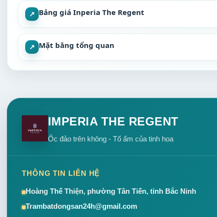
Bảng giá Inperia The Regent
↗
Mặt bằng tổng quan
↗
IMPERIA THE REGENT
Ốc đảo trên không - Tổ ấm của tinh hoa
THÔNG TIN LIÊN HỆ
Hoàng Thế Thiện, phường Tân Tiến, tỉnh Bắc Ninh
Trambatdongsan24h@gmail.com