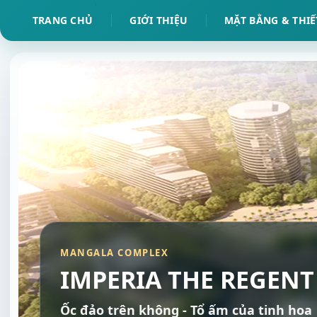
TRANG CHỦ
GIỚI THIỆU
MẶT BẰNG & THIẾ
MANGALA COMPLEX
IMPERIA THE REGENT
Ốc đảo trên không - Tổ ấm của tinh hoa