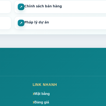
Chính sách bán hàng
↗
Pháp lý dự án
↗
LINK NHANH
Mặt bằng
Bảng giá