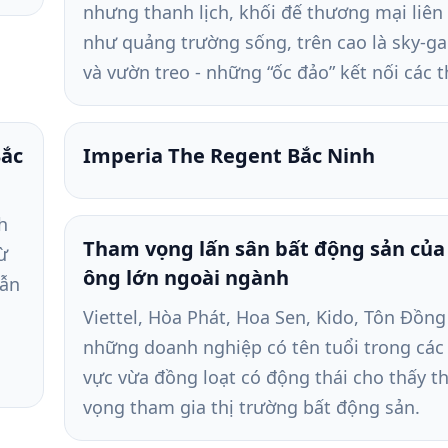
nhưng thanh lịch, khối đế thương mại liên
như quảng trường sống, trên cao là sky-g
và vườn treo - những “ốc đảo” kết nối các t
Bắc
Imperia The Regent Bắc Ninh
h
Tham vọng lấn sân bất động sản của 
ừ
ông lớn ngoài ngành
dẫn
Viettel, Hòa Phát, Hoa Sen, Kido, Tôn Đồng
những doanh nghiệp có tên tuổi trong các 
vực vừa đồng loạt có động thái cho thấy 
vọng tham gia thị trường bất động sản.