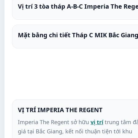
Vị trí 3 tòa tháp A-B-C Imperia The Reg
Mặt bằng chi tiết Tháp C MIK Bắc Gian
VỊ TRÍ IMPERIA THE REGENT
Imperia The Regent sở hữu
vị trí
trung tâm đ
giá tại Bắc Giang, kết nối thuận tiện tới khu