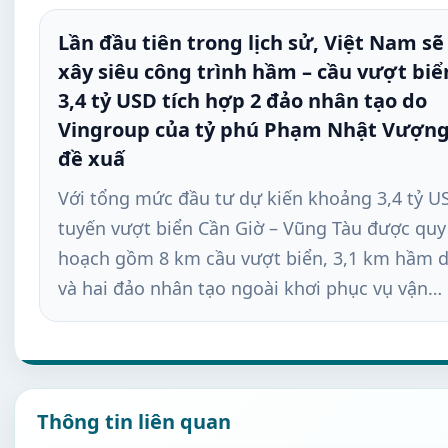
Lần đầu tiên trong lịch sử, Việt Nam sẽ
xây siêu công trình hầm – cầu vượt biể
3,4 tỷ USD tích hợp 2 đảo nhân tạo do
Vingroup của tỷ phú Phạm Nhật Vượn
đề xuấ
Với tổng mức đầu tư dự kiến khoảng 3,4 tỷ U
tuyến vượt biển Cần Giờ – Vũng Tàu được quy
hoạch gồm 8 km cầu vượt biển, 3,1 km hầm 
và hai đảo nhân tạo ngoài khơi phục vụ vận…
Thông tin liên quan