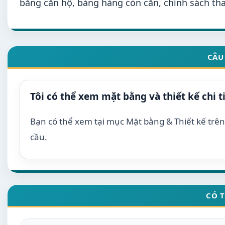
bằng căn hộ, bảng hàng còn căn, chính sách tha
CÂU
Tôi có thể xem mặt bằng và thiết kế chi t
Bạn có thể xem tại mục Mặt bằng & Thiết kế trên 
cầu.
CÓ 