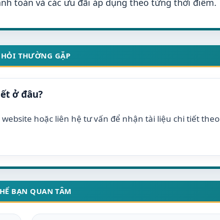
nh toán và các ưu đãi áp dụng theo từng thời điểm.
 HỎI THƯỜNG GẶP
iết ở đâu?
website hoặc liên hệ tư vấn để nhận tài liệu chi tiết the
THỂ BẠN QUAN TÂM