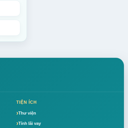
TIỆN ÍCH
Thư viện
Tính lãi vay