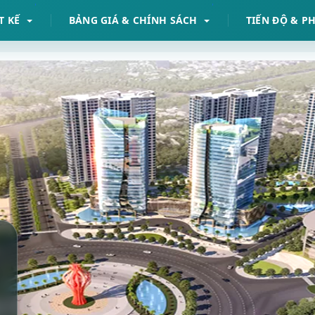
T KẾ
BẢNG GIÁ & CHÍNH SÁCH
TIẾN ĐỘ & P