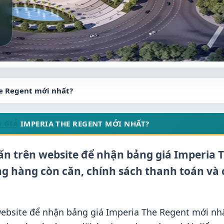
e Regent mới nhất?
 GIÁ
IMPERIA THE REGENT MỚI NHẤT?
vấn trên website để nhận bảng giá Imperia 
g hàng còn căn, chính sách thanh toán và 
 website để nhận bảng giá Imperia The Regent mới nh