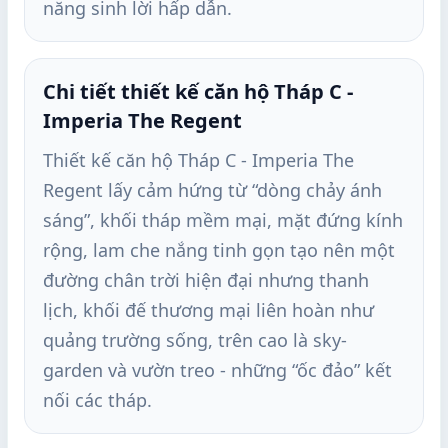
năng sinh lời hấp dẫn.
Chi tiết thiết kế căn hộ Tháp C -
Imperia The Regent
Thiết kế căn hộ Tháp C - Imperia The
Regent lấy cảm hứng từ “dòng chảy ánh
sáng”, khối tháp mềm mại, mặt đứng kính
rộng, lam che nắng tinh gọn tạo nên một
đường chân trời hiện đại nhưng thanh
lịch, khối đế thương mại liên hoàn như
quảng trường sống, trên cao là sky-
garden và vườn treo - những “ốc đảo” kết
nối các tháp.