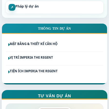
Pháp lý dự án
↗
THÔNG TIN DỰ ÁN
MẶT BẰNG & THIẾT KẾ CĂN HỘ
VỊ TRÍ IMPERIA THE REGENT
TIỆN ÍCH IMPERIA THE REGENT
TƯ VẤN DỰ ÁN