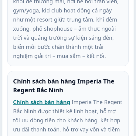
khối đế thương mại, nơi bể bơi tràn viền,
gym/yoga, kid club hoạt động cả ngày
như một resort giữa trung tâm, khi đêm
xuống, phố shophouse – ẩm thực ngoài
trời và quảng trường sự kiện sáng đèn,
biến mỗi bước chân thành một trải
nghiệm giải trí – mua sắm – kết nối.
Chính sách bán hàng Imperia The
Regent Bắc Ninh
Chính sách bán hàng
Imperia The Regent
Bắc Ninh được thiết kế linh hoạt, hỗ trợ
tối ưu dòng tiền cho khách hàng, kết hợp
ưu đãi thanh toán, hỗ trợ vay vốn và tiềm