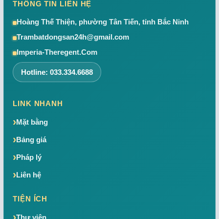
THÔNG TIN LIÊN HỆ
Hoàng Thế Thiện, phường Tân Tiến, tỉnh Bắc Ninh
Trambatdongsan24h@gmail.com
Imperia-Theregent.Com
Hotline: 033.334.6688
LINK NHANH
Mặt bằng
Bảng giá
Pháp lý
Liên hệ
TIỆN ÍCH
Thư viện