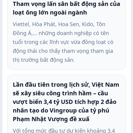
Tham vọng lấn sân bất động sản của
loạt ông lớn ngoài ngành
Viettel, Hòa Phát, Hoa Sen, Kido, Tôn
Đồng Á,… những doanh nghiệp có tên
tuổi trong các lĩnh vực vừa đồng loạt có
động thái cho thấy tham vọng tham gia
thị trường bất động sản.
Lần đầu tiên trong lịch sử, Việt Nam
sẽ xây siêu công trình hầm – cầu
vượt biển 3,4 tỷ USD tích hợp 2 đảo
nhân tạo do Vingroup của tỷ phú
Phạm Nhật Vượng đề xuấ
Với tổng mức đầu tư dự kiến khoảng 3,4