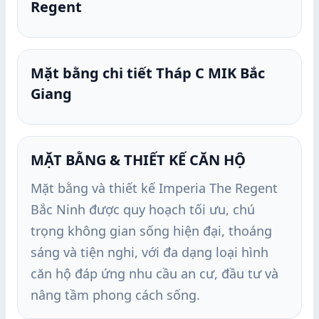
Regent
Mặt bằng chi tiết Tháp C MIK Bắc
Giang
MẶT BẰNG & THIẾT KẾ CĂN HỘ
Mặt bằng và thiết kế Imperia The Regent
Bắc Ninh được quy hoạch tối ưu, chú
trọng không gian sống hiện đại, thoáng
sáng và tiện nghi, với đa dạng loại hình
căn hộ đáp ứng nhu cầu an cư, đầu tư và
nâng tầm phong cách sống.