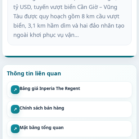
tỷ USD, tuyến vượt biển Cần Giờ – Vũng
Tàu được quy hoạch gồm 8 km cầu vượt
biển, 3,1 km hầm dìm và hai đảo nhân tạo
ngoài khơi phục vụ vận…
Thông tin liên quan
Bảng giá Inperia The Regent
↗
Chính sách bán hàng
↗
Mặt bằng tổng quan
↗