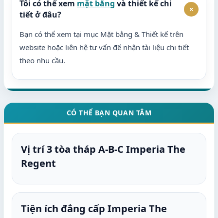
Tôi có thể xem
mặt bằng
và thiết kế chi
+
tiết ở đâu?
Bạn có thể xem tại mục Mặt bằng & Thiết kế trên
website hoặc liên hệ tư vấn để nhận tài liệu chi tiết
theo nhu cầu.
CÓ THỂ BẠN QUAN TÂM
Vị trí 3 tòa tháp A-B-C Imperia The
Regent
Tiện ích đẳng cấp Imperia The