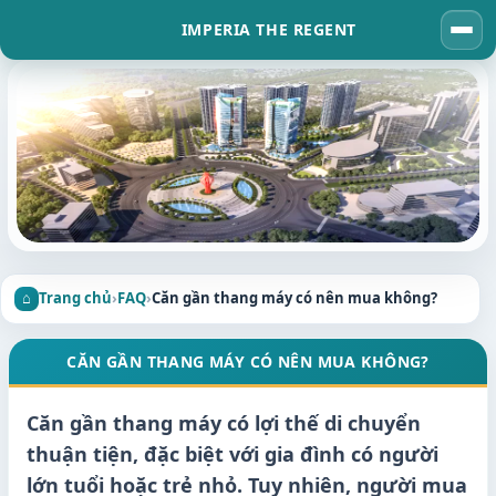
IMPERIA THE REGENT
Tog
navi
Trang chủ
›
FAQ
›
Căn gần thang máy có nên mua không?
CĂN GẦN THANG MÁY CÓ NÊN MUA KHÔNG?
Căn gần thang máy có lợi thế di chuyển
thuận tiện, đặc biệt với gia đình có người
lớn tuổi hoặc trẻ nhỏ. Tuy nhiên, người mua