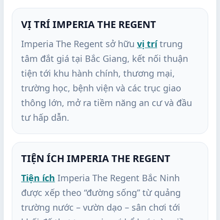
VỊ TRÍ IMPERIA THE REGENT
Imperia The Regent sở hữu
vị trí
trung
tâm đắt giá tại Bắc Giang, kết nối thuận
tiện tới khu hành chính, thương mại,
trường học, bệnh viện và các trục giao
thông lớn, mở ra tiềm năng an cư và đầu
tư hấp dẫn.
TIỆN ÍCH IMPERIA THE REGENT
Tiện ích
Imperia The Regent Bắc Ninh
được xếp theo “đường sống” từ quảng
trường nước – vườn dạo – sân chơi tới