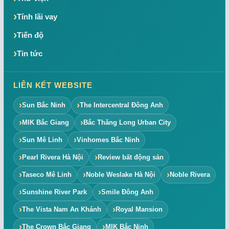
Tính lãi vay
Tiến độ
Tin tức
LIÊN KẾT WEBSITE
Sun Bắc Ninh
The Intercentral Đông Anh
MIK Bắc Giang
Bắc Thăng Long Urban City
Sun Mê Linh
Vinhomes Bắc Ninh
Pearl Rivera Hà Nội
Review bất động sản
Taseco Mê Linh
Noble Weslake Hà Nội
Noble Rivera
Sunshine River Park
Smile Đông Anh
The Vista Nam An Khánh
Royal Mansion
The Crown Bắc Giang
MIK Bắc Ninh