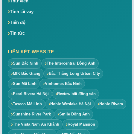
Thư viện
Tính lãi vay
Tiến độ
Tin tức
LIÊN KẾT WEBSITE
Sun Bắc Ninh
The Intercentral Đông Anh
MIK Bắc Giang
Bắc Thăng Long Urban City
Sun Mê Linh
Vinhomes Bắc Ninh
Pearl Rivera Hà Nội
Review bất động sản
Taseco Mê Linh
Noble Weslake Hà Nội
Noble Rivera
Sunshine River Park
Smile Đông Anh
The Vista Nam An Khánh
Royal Mansion