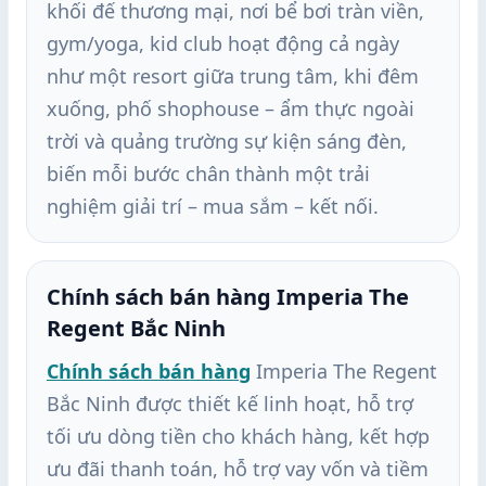
khối đế thương mại, nơi bể bơi tràn viền,
gym/yoga, kid club hoạt động cả ngày
như một resort giữa trung tâm, khi đêm
xuống, phố shophouse – ẩm thực ngoài
trời và quảng trường sự kiện sáng đèn,
biến mỗi bước chân thành một trải
nghiệm giải trí – mua sắm – kết nối.
Chính sách bán hàng Imperia The
Regent Bắc Ninh
Chính sách bán hàng
Imperia The Regent
Bắc Ninh được thiết kế linh hoạt, hỗ trợ
tối ưu dòng tiền cho khách hàng, kết hợp
ưu đãi thanh toán, hỗ trợ vay vốn và tiềm