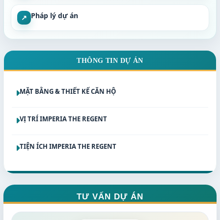
Pháp lý dự án
↗
THÔNG TIN DỰ ÁN
MẶT BẰNG & THIẾT KẾ CĂN HỘ
VỊ TRÍ IMPERIA THE REGENT
TIỆN ÍCH IMPERIA THE REGENT
TƯ VẤN DỰ ÁN