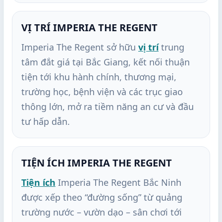
VỊ TRÍ IMPERIA THE REGENT
Imperia The Regent sở hữu
vị trí
trung
tâm đắt giá tại Bắc Giang, kết nối thuận
tiện tới khu hành chính, thương mại,
trường học, bệnh viện và các trục giao
thông lớn, mở ra tiềm năng an cư và đầu
tư hấp dẫn.
TIỆN ÍCH IMPERIA THE REGENT
Tiện ích
Imperia The Regent Bắc Ninh
được xếp theo “đường sống” từ quảng
trường nước – vườn dạo – sân chơi tới