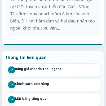
tỷ USD, tuyến vượt biển Cần Giờ – Vũng
Tàu được quy hoạch gồm 8 km cầu vượt
biển, 3,1 km hầm dìm và hai đảo nhân tạo
ngoài khơi phục vụ vận…
Thông tin liên quan
Bảng giá Inperia The Regent
↗
Chính sách bán hàng
↗
Mặt bằng tổng quan
↗