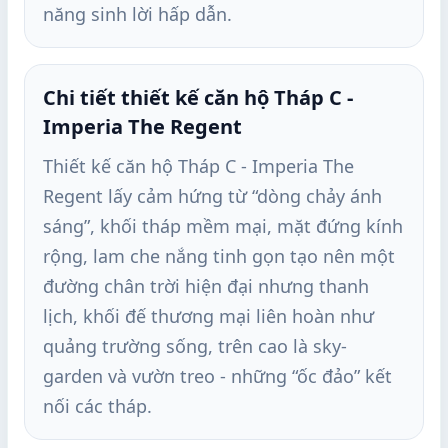
năng sinh lời hấp dẫn.
Chi tiết thiết kế căn hộ Tháp C -
Imperia The Regent
Thiết kế căn hộ Tháp C - Imperia The
Regent lấy cảm hứng từ “dòng chảy ánh
sáng”, khối tháp mềm mại, mặt đứng kính
rộng, lam che nắng tinh gọn tạo nên một
đường chân trời hiện đại nhưng thanh
lịch, khối đế thương mại liên hoàn như
quảng trường sống, trên cao là sky-
garden và vườn treo - những “ốc đảo” kết
nối các tháp.