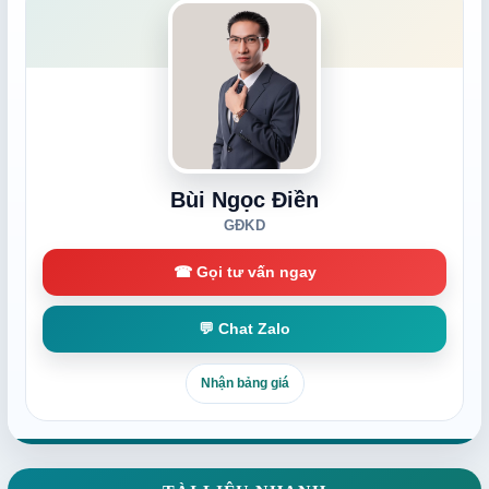
Bùi Ngọc Điền
GĐKD
☎ Gọi tư vấn ngay
💬 Chat Zalo
Nhận bảng giá