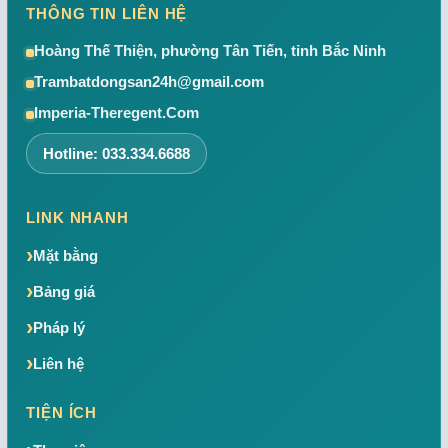
THÔNG TIN LIÊN HỆ
Hoàng Thế Thiện, phường Tân Tiến, tỉnh Bắc Ninh
Trambatdongsan24h@gmail.com
Imperia-Theregent.Com
Hotline: 033.334.6688
LINK NHANH
Mặt bằng
Bảng giá
Pháp lý
Liên hệ
TIỆN ÍCH