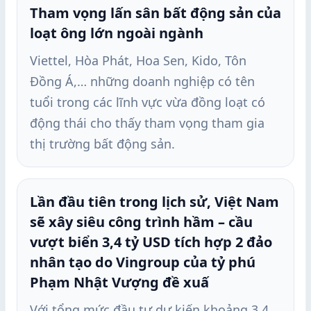
Tham vọng lấn sân bất động sản của
loạt ông lớn ngoài ngành
Viettel, Hòa Phát, Hoa Sen, Kido, Tôn
Đồng Á,… những doanh nghiệp có tên
tuổi trong các lĩnh vực vừa đồng loạt có
động thái cho thấy tham vọng tham gia
thị trường bất động sản.
Lần đầu tiên trong lịch sử, Việt Nam
sẽ xây siêu công trình hầm – cầu
vượt biển 3,4 tỷ USD tích hợp 2 đảo
nhân tạo do Vingroup của tỷ phú
Phạm Nhật Vượng đề xuấ
Với tổng mức đầu tư dự kiến khoảng 3,4