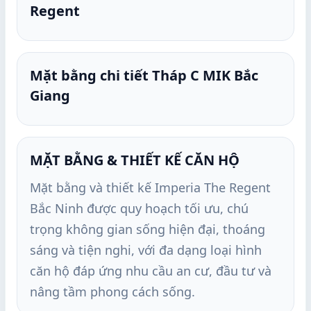
Regent
Mặt bằng chi tiết Tháp C MIK Bắc
Giang
MẶT BẰNG & THIẾT KẾ CĂN HỘ
Mặt bằng và thiết kế Imperia The Regent
Bắc Ninh được quy hoạch tối ưu, chú
trọng không gian sống hiện đại, thoáng
sáng và tiện nghi, với đa dạng loại hình
căn hộ đáp ứng nhu cầu an cư, đầu tư và
nâng tầm phong cách sống.