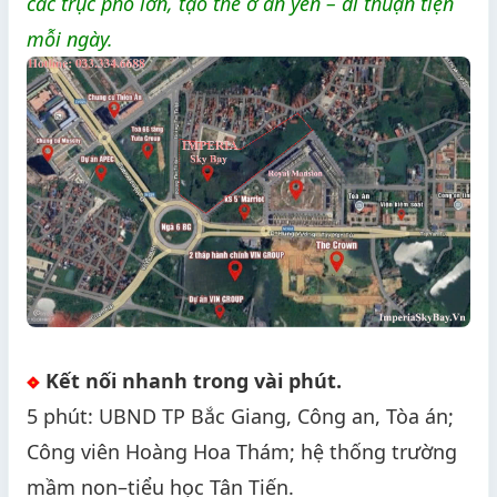
các trục phố lớn, tạo thế ở an yên – đi thuận tiện
mỗi ngày.
Kết nối nhanh trong vài phút.
5 phút: UBND TP Bắc Giang, Công an, Tòa án;
Công viên Hoàng Hoa Thám; hệ thống trường
mầm non–tiểu học Tân Tiến.