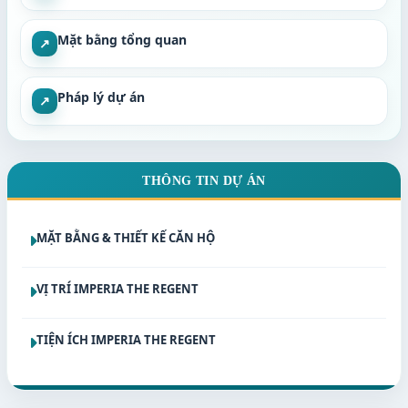
Mặt bằng tổng quan
↗
Pháp lý dự án
↗
THÔNG TIN DỰ ÁN
MẶT BẰNG & THIẾT KẾ CĂN HỘ
VỊ TRÍ IMPERIA THE REGENT
TIỆN ÍCH IMPERIA THE REGENT