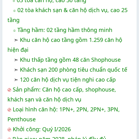
◽
02 tòa khách sạn & căn hộ dịch vụ, cao 25
◽
tầng
Tầng hầm: 02 tầng hầm thông minh
◽
➣
Khu căn hộ cao tầng gồm 1.259 căn hộ
hiện đại
➣
Khu thấp tầng gồm 48 căn Shophouse
➣
Khách sạn 200 phòng tiêu chuẩn quốc tế
➣
120 căn hộ dịch vụ tiện nghi cao cấp
Sản phẩm: Căn hộ cao cấp, shophouse,
khách sạn và căn hộ dịch vụ
Loại hình căn hộ: 1PN+, 2PN, 2PN+, 3PN,
Penthouse
Khởi công: Quý I/2026
Bàn giao: năm 2028, pháp lý đầy đủ