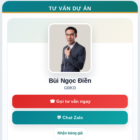
TƯ VẤN DỰ ÁN
Bùi Ngọc Điền
GĐKD
☎ Gọi tư vấn ngay
💬 Chat Zalo
Nhận bảng giá