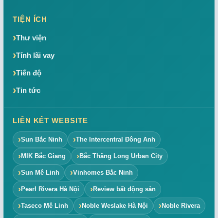
TIỆN ÍCH
Thư viện
Tính lãi vay
Tiến độ
Tin tức
LIÊN KẾT WEBSITE
Sun Bắc Ninh
The Intercentral Đông Anh
MIK Bắc Giang
Bắc Thăng Long Urban City
Sun Mê Linh
Vinhomes Bắc Ninh
Pearl Rivera Hà Nội
Review bất động sản
Taseco Mê Linh
Noble Weslake Hà Nội
Noble Rivera