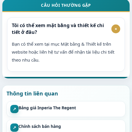
CÂU HỎI THƯỜNG GẶP
Tôi có thể xem mặt bằng và thiết kế chi
+
tiết ở đâu?
Bạn có thể xem tại mục Mặt bằng & Thiết kế trên
website hoặc liên hệ tư vấn để nhận tài liệu chi tiết
theo nhu cầu.
Thông tin liên quan
Bảng giá Inperia The Regent
↗
Chính sách bán hàng
↗