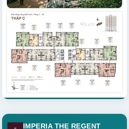
IMPERIA THE REGENT