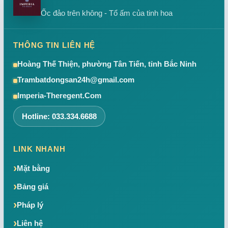
Ốc đảo trên không - Tổ ấm của tinh hoa
THÔNG TIN LIÊN HỆ
Hoàng Thế Thiện, phường Tân Tiến, tỉnh Bắc Ninh
Trambatdongsan24h@gmail.com
Imperia-Theregent.Com
Hotline: 033.334.6688
LINK NHANH
Mặt bằng
Bảng giá
Pháp lý
Liên hệ