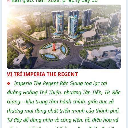
VỊ TRÍ IMPERIA THE REGENT
Imperia The Regent Bắc Giang tọa lạc tại
đường Hoàng Thế Thiện, phường Tân Tiến, TP. Bắc
Giang – khu trung tâm hành chính, giáo dục và
thương mại đang phát triển mạnh của thành phố.
Từ đây dễ dàng nhìn về công viên, hồ điều hòa và