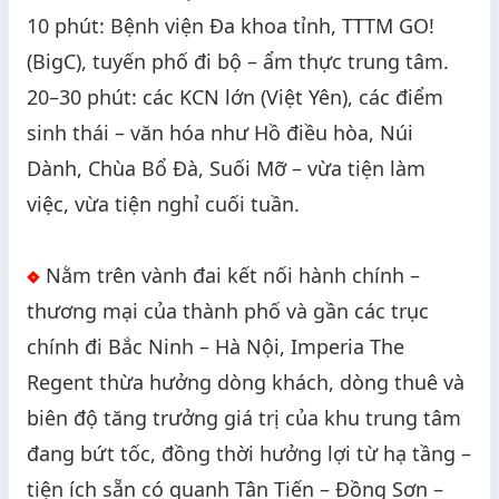
10 phút: Bệnh viện Đa khoa tỉnh, TTTM GO!
(BigC), tuyến phố đi bộ – ẩm thực trung tâm.
20–30 phút: các KCN lớn (Việt Yên), các điểm
sinh thái – văn hóa như Hồ điều hòa, Núi
Dành, Chùa Bổ Đà, Suối Mỡ – vừa tiện làm
việc, vừa tiện nghỉ cuối tuần.
Nằm trên vành đai kết nối hành chính –
thương mại của thành phố và gần các trục
chính đi Bắc Ninh – Hà Nội, Imperia The
Regent thừa hưởng dòng khách, dòng thuê và
biên độ tăng trưởng giá trị của khu trung tâm
đang bứt tốc, đồng thời hưởng lợi từ hạ tầng –
tiện ích sẵn có quanh Tân Tiến – Đồng Sơn –