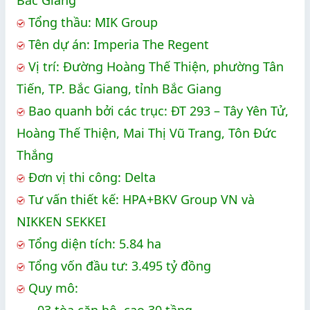
Tổng thầu: MIK Group
Tên dự án: Imperia The Regent
Vị trí: Đường Hoàng Thế Thiện, phường Tân
Tiến, TP. Bắc Giang, tỉnh Bắc Giang
Bao quanh bởi các trục: ĐT 293 – Tây Yên Tử,
Hoàng Thế Thiện, Mai Thị Vũ Trang, Tôn Đức
Thắng
Đơn vị thi công: Delta
Tư vấn thiết kế:
HPA+BKV Group VN và
NIKKEN SEKKEI
Tổng diện tích: 5.84 ha
Tổng vốn đầu tư: 3.495 tỷ đồng
Quy mô:
03 tòa căn hộ, cao 30 tầng