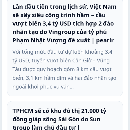
Lần đầu tiên trong lịch sử, Việt Nam
sẽ xây siêu công trình hầm – cầu
vượt biển 3,4 tỷ USD tích hợp 2 đảo
nhân tạo do Vingroup của tỷ phú
Phạm Nhật Vượng đề xuất | pearlr
Với tổng mức đầu tư dự kiến khoảng 3,4
tỷ USD, tuyến vượt biển Cần Giờ – Vũng
Tàu được quy hoạch gồm 8 km cầu vượt
biển, 3,1 km hầm dìm và hai đảo nhân tạo
ngoài khơi phục vụ vận…
TPHCM sẽ có khu đô thị 21.000 tỷ
đồng giáp sông Sài Gòn do Sun
Group làm chủ đầu tư |