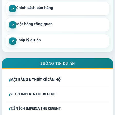
Chính sách bán hàng
↗
Mặt bằng tổng quan
↗
Pháp lý dự án
↗
THÔNG TIN DỰ ÁN
MẶT BẰNG & THIẾT KẾ CĂN HỘ
VỊ TRÍ IMPERIA THE REGENT
TIỆN ÍCH IMPERIA THE REGENT