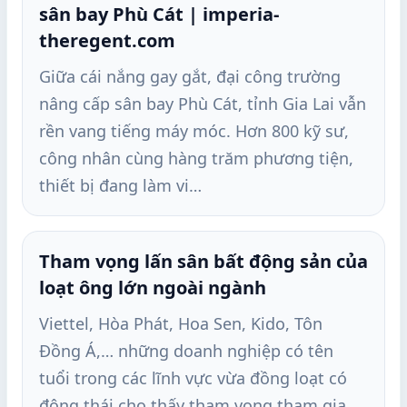
sân bay Phù Cát | imperia-
theregent.com
Giữa cái nắng gay gắt, đại công trường
nâng cấp sân bay Phù Cát, tỉnh Gia Lai vẫn
rền vang tiếng máy móc. Hơn 800 kỹ sư,
công nhân cùng hàng trăm phương tiện,
thiết bị đang làm vi…
Tham vọng lấn sân bất động sản của
loạt ông lớn ngoài ngành
Viettel, Hòa Phát, Hoa Sen, Kido, Tôn
Đồng Á,… những doanh nghiệp có tên
tuổi trong các lĩnh vực vừa đồng loạt có
động thái cho thấy tham vọng tham gia