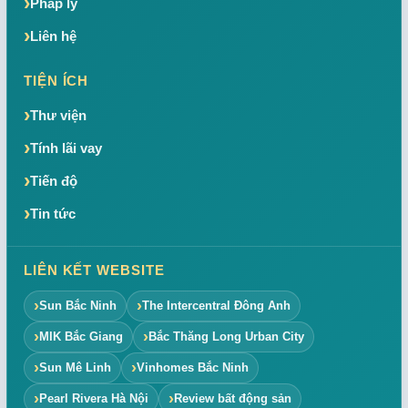
Pháp lý
Liên hệ
TIỆN ÍCH
Thư viện
Tính lãi vay
Tiến độ
Tin tức
LIÊN KẾT WEBSITE
Sun Bắc Ninh
The Intercentral Đông Anh
MIK Bắc Giang
Bắc Thăng Long Urban City
Sun Mê Linh
Vinhomes Bắc Ninh
Pearl Rivera Hà Nội
Review bất động sản