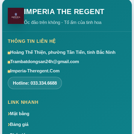
IMPERIA THE REGENT
Ốc đảo trên không - Tổ ấm của tinh hoa
THÔNG TIN LIÊN HỆ
Hoàng Thế Thiện, phường Tân Tiến, tỉnh Bắc Ninh
Trambatdongsan24h@gmail.com
Imperia-Theregent.Com
Hotline: 033.334.6688
LINK NHANH
Mặt bằng
Bảng giá