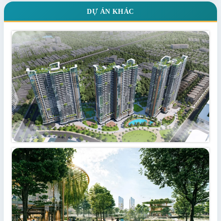
DỰ ÁN KHÁC