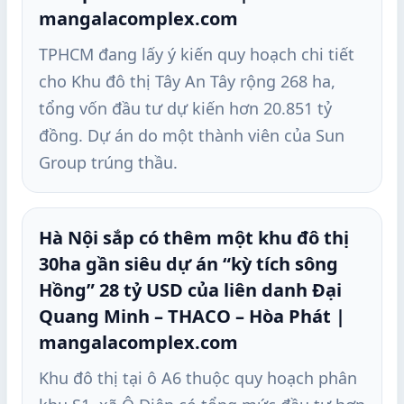
mangalacomplex.com
TPHCM đang lấy ý kiến quy hoạch chi tiết
cho Khu đô thị Tây An Tây rộng 268 ha,
tổng vốn đầu tư dự kiến hơn 20.851 tỷ
đồng. Dự án do một thành viên của Sun
Group trúng thầu.
Hà Nội sắp có thêm một khu đô thị
30ha gần siêu dự án “kỳ tích sông
Hồng” 28 tỷ USD của liên danh Đại
Quang Minh – THACO – Hòa Phát |
mangalacomplex.com
Khu đô thị tại ô A6 thuộc quy hoạch phân