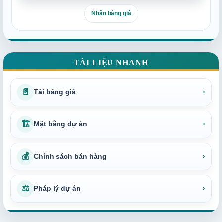
Nhận bảng giá
TÀI LIỆU NHANH
📄
Tải bảng giá
›
🏗
Mặt bằng dự án
›
💰
Chính sách bán hàng
›
⚖
Pháp lý dự án
›