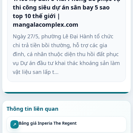
thi công siêu dự án sân bay 5 sao
top 10 thế giới |
mangalacomplex.com
Ngày 27/5, phường Lê Đại Hành tổ chức
chi trả tiền bồi thường, hỗ trợ các gia
đình, cá nhân thuộc diện thu hồi đất phục
vụ Dự án đầu tư khai thác khoáng sản làm
vật liệu san lấp t…
Thông tin liên quan
Bảng giá Inperia The Regent
↗