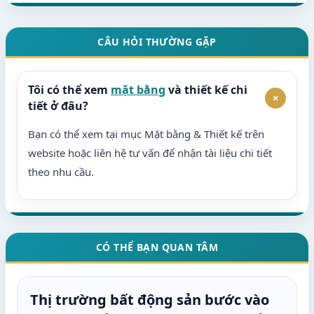
CÂU HỎI THƯỜNG GẶP
Tôi có thể xem
mặt bằng
và thiết kế chi
+
tiết ở đâu?
Bạn có thể xem tại mục Mặt bằng & Thiết kế trên
website hoặc liên hệ tư vấn để nhận tài liệu chi tiết
theo nhu cầu.
CÓ THỂ BẠN QUAN TÂM
Thị trường bất động sản bước vào