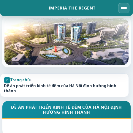
IMPERIA THE REGENT
Tog
navi
Trang chủ
›
Đề án phát triển kinh tế đêm của Hà Nội định hướng hình
thành
ĐỀ ÁN PHÁT TRIỂN KINH TẾ ĐÊM CỦA HÀ NỘI ĐỊNH
HƯỚNG HÌNH THÀNH