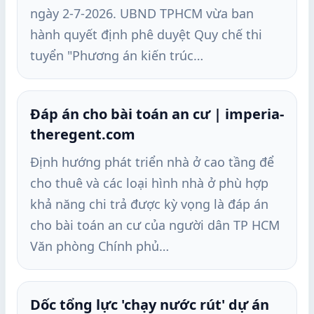
ngày 2-7-2026. UBND TPHCM vừa ban
hành quyết định phê duyệt Quy chế thi
tuyển "Phương án kiến trúc…
Đáp án cho bài toán an cư | imperia-
theregent.com
Định hướng phát triển nhà ở cao tầng để
cho thuê và các loại hình nhà ở phù hợp
khả năng chi trả được kỳ vọng là đáp án
cho bài toán an cư của người dân TP HCM
Văn phòng Chính phủ…
Dốc tổng lực 'chạy nước rút' dự án