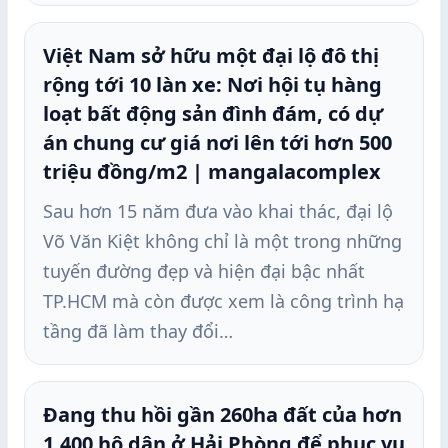
Việt Nam sở hữu một đại lộ đô thị
rộng tới 10 làn xe: Nơi hội tụ hàng
loạt bất động sản đình đám, có dự
án chung cư giá nơi lên tới hơn 500
triệu đồng/m2 | mangalacomplex
Sau hơn 15 năm đưa vào khai thác, đại lộ
Võ Văn Kiệt không chỉ là một trong những
tuyến đường đẹp và hiện đại bậc nhất
TP.HCM mà còn được xem là công trình hạ
tầng đã làm thay đổi…
Đang thu hồi gần 260ha đất của hơn
1.400 hộ dân ở Hải Phòng để phục vụ