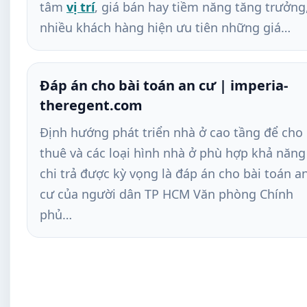
tâm
vị trí
, giá bán hay tiềm năng tăng trưởng
nhiều khách hàng hiện ưu tiên những giá…
Đáp án cho bài toán an cư | imperia-
theregent.com
Định hướng phát triển nhà ở cao tầng để cho
thuê và các loại hình nhà ở phù hợp khả năng
chi trả được kỳ vọng là đáp án cho bài toán a
cư của người dân TP HCM Văn phòng Chính
phủ…