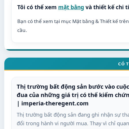
Tôi có thể xem
mặt bằng
và thiết kế chi t
Bạn có thể xem tại mục Mặt bằng & Thiết kế trên 
cầu.
CÓ 
Thị trường bất động sản bước vào cuộ
đua của những giá trị có thể kiểm chứ
| imperia-theregent.com
Thị trường bất động sản đang ghi nhận sự th
đổi trong hành vi người mua. Thay vì chỉ qua