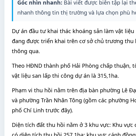
Góc nhìn nhanh:
Bài viết được biên tập lại 
nhanh thông tin thị trường và lựa chọn phù h
Dự án đầu tư khai thác khoáng sản làm vật liệu
đang được triển khai trên cơ sở chủ trương th
thông qua.
Theo HĐND thành phố Hải Phòng chấp thuận, tổn
vật liệu san lấp thi công dự án là 315,1ha.
Phạm vi thu hồi nằm trên địa bàn phường Lê Đại
và phường Trần Nhân Tông (gồm các phường Ho
phố Chí Linh trước đây).
Diện tích đất thu hồi nằm ở 3 khu vực: Khu vực
có diện tích thu hồi 257,1ha; khu vực cánh đồ