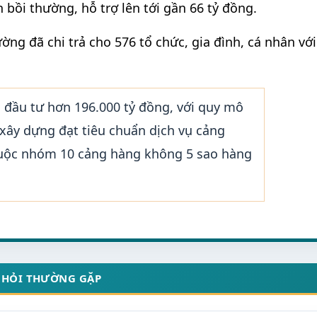
n bồi thường, hỗ trợ lên tới gần 66 tỷ đồng.
g đã chi trả cho 576 tổ chức, gia đình, cá nhân với
 đầu tư hơn 196.000 tỷ đồng, với quy mô
xây dựng đạt tiêu chuẩn dịch vụ cảng
huộc nhóm 10 cảng hàng không 5 sao hàng
 HỎI THƯỜNG GẶP