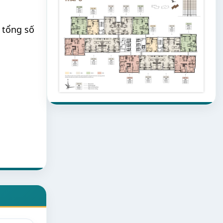
 tổng số