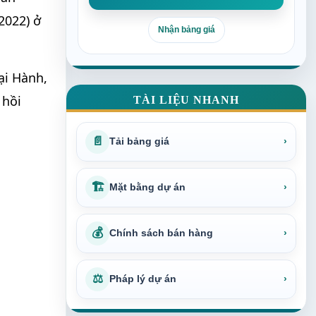
2022) ở
Nhận bảng giá
ại Hành,
 hồi
TÀI LIỆU NHANH
📄
Tải bảng giá
›
🏗
Mặt bằng dự án
›
💰
Chính sách bán hàng
›
⚖
Pháp lý dự án
›