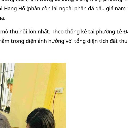
ồi Hang Hổ (phần còn lại ngoài phần đã đấu giá năm 
ha.
y mô thu hồi lớn nhất. Theo thống kê tại phường Lê Đ
nằm trong diện ảnh hưởng với tổng diện tích đất thu