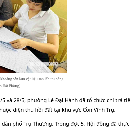
khoáng sản làm vật liệu san lấp thi công
o Hải Phòng)
5 và 28/5, phường Lê Đại Hành đã tổ chức chi trả ti
huộc diện thu hồi đất tại khu vực Cồn Vĩnh Trụ.
tổ dân phố Trụ Thượng. Trong đợt 5, Hội đồng đã thực