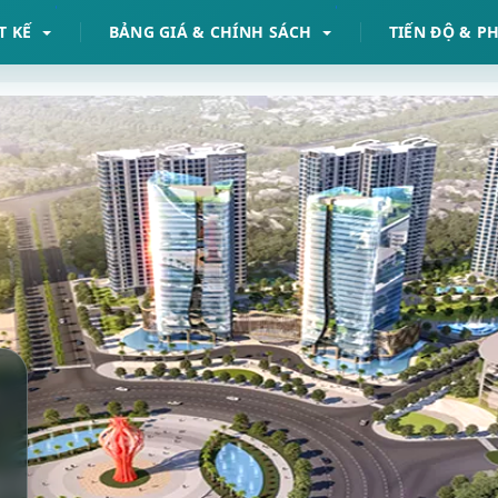
T KẾ
BẢNG GIÁ & CHÍNH SÁCH
TIẾN ĐỘ & P