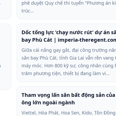
,
phê duyệt Quy chế thi tuyển "Phương án k
trúc…
Dốc tổng lực 'chạy nước rút' dự án s
bay Phù Cát | imperia-theregent.co
Giữa cái nắng gay gắt, đại công trường nâ
sân bay Phù Cát, tỉnh Gia Lai vẫn rền vang 
n
máy móc. Hơn 800 kỹ sư, công nhân cùng
trăm phương tiện, thiết bị đang làm vi…
Tham vọng lấn sân bất động sản của 
ông lớn ngoài ngành
Viettel, Hòa Phát, Hoa Sen, Kido, Tôn Đồng