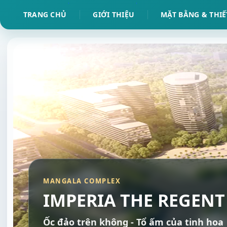
TRANG CHỦ
GIỚI THIỆU
MẶT BẰNG & THIẾ
MANGALA COMPLEX
IMPERIA THE REGENT
Ốc đảo trên không - Tổ ấm của tinh hoa