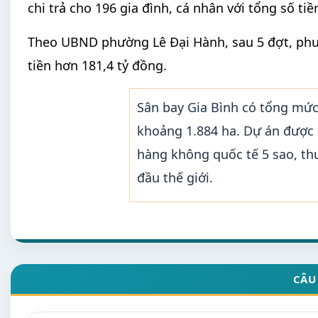
chi trả cho 196 gia đình, cá nhân với tổng số tiề
Theo UBND phường Lê Đại Hành, sau 5 đợt, phườn
tiền hơn 181,4 tỷ đồng.
Sân bay Gia Bình có tổng mức
khoảng 1.884 ha. Dự án được 
hàng không quốc tế 5 sao, t
đầu thế giới.
CÂU